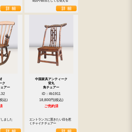
　花台や踏台としても使える
材
中国家具アンティーク
ーク
背丸
チェアー
角チェアー
132
iD：ilb1911
18,800円
済
ご売約済
しました

エントランスに置きたい目を惹
くチャイナチェアー