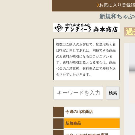
お気に入り登録
新規和ちゃぶ
過
複数口ご購入のお客様で、配送場所と着
日指定が同じであれば、同梱できる商品
のみ送料が割引になる場合がございま
す。送料が割引対象となる場合は、商品
代金のご精算後、銀行振込にて差額を返
金させていただきます。
検索
今週の山本商店
新着商品