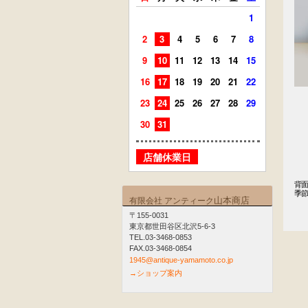
1
2
3
4
5
6
7
8
6
7
9
10
11
12
13
14
15
13
14
16
17
18
19
20
21
22
20
21
23
24
25
26
27
28
29
27
28
30
31
店舗
店舗休業日
背面
季節
山本商店
有限会社 アンティーク
　
〒155-0031
東京都世田谷区北沢5-6-3
TEL.03-3468-0853
FAX.03-3468-0854
1945@antique-yamamoto.co.jp
→ショップ案内