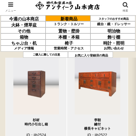
メニュー
検索
今週の山本商店
新着商品
スタッフのおすすめ商品
トランク・トルソー
鏡台・鏡・ドレッサー
火鉢・煙草盆
その他
置物・壁掛
明治物
箱物
本棚・本箱
飾り棚
ちゃぶ台・机
椅子
時計・照明
メディア情報
営業時間・アクセス
お問い合わせ
過去の取り扱い商品(10月03日分)
売約済の商品を非表示にする
ご購入に際しての注意
お気に入り登録済の商品
杉材
李朝
時代小引出し箱
鍵付
横長キャビネット
iD：ilb2524
iD：ilb2522