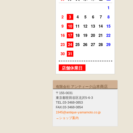
1
2
3
4
5
6
7
8
6
7
9
10
11
12
13
14
15
13
14
16
17
18
19
20
21
22
20
21
23
24
25
26
27
28
29
27
28
30
31
店舗
店舗休業日
山本商店
有限会社 アンティーク
〒155-0031
東京都世田谷区北沢5-6-3
TEL.03-3468-0853
FAX.03-3468-0854
1945@antique-yamamoto.co.jp
→ショップ案内