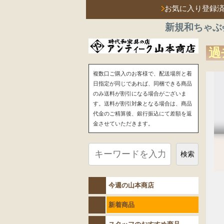
お気に入り登録
新規和ちゃぶ
過
複数口ご購入のお客様で、配送場所と着
日指定が同じであれば、同梱できる商品
のみ送料が割引になる場合がございま
す。送料が割引対象となる場合は、商品
代金のご精算後、銀行振込にて差額を返
金させていただきます。
検索
今週の山本商店
新着商品