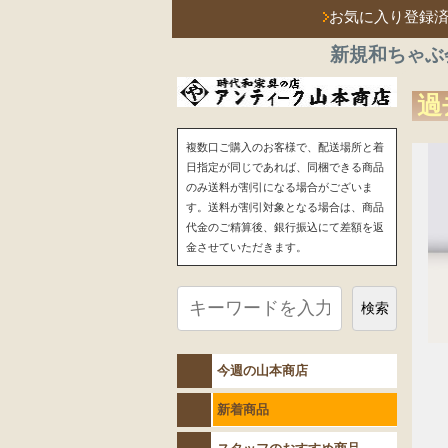
お気に入り登録
新規和ちゃぶ
過
複数口ご購入のお客様で、配送場所と着
日指定が同じであれば、同梱できる商品
のみ送料が割引になる場合がございま
す。送料が割引対象となる場合は、商品
代金のご精算後、銀行振込にて差額を返
金させていただきます。
検索
今週の山本商店
新着商品