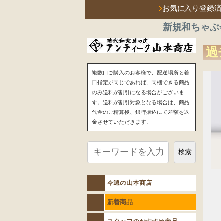
お気に入り登録
新規和ちゃぶ
過
複数口ご購入のお客様で、配送場所と着
日指定が同じであれば、同梱できる商品
のみ送料が割引になる場合がございま
す。送料が割引対象となる場合は、商品
代金のご精算後、銀行振込にて差額を返
金させていただきます。
検索
今週の山本商店
新着商品