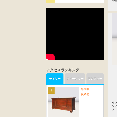
小
アクセスランキング
デイリー
ウィークリー
マンスリー
外国製
収納箱
イン
ソ
メ