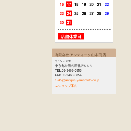
16
17
18
19
20
21
22
20
21
23
24
25
26
27
28
29
27
28
30
31
店舗
店舗休業日
山本商店
有限会社 アンティーク
〒155-0031
東京都世田谷区北沢5-6-3
TEL.03-3468-0853
FAX.03-3468-0854
1945@antique-yamamoto.co.jp
→ショップ案内