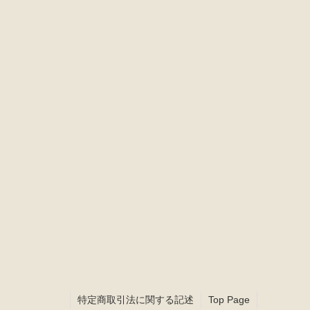
22
23
24
25
26
29
30
休業日
特定商取引法に関する記述
Top Page