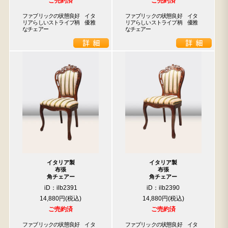
ご売約済
ご売約済
ファブリックの状態良好　イタ
ファブリックの状態良好　イタ
リアらしいストライプ柄　優雅
リアらしいストライプ柄　優雅
なチェアー
なチェアー
イタリア製
イタリア製
布張
布張
角チェアー
角チェアー
iD：ilb2391
iD：ilb2390
14,880円
14,880円
ご売約済
ご売約済
ファブリックの状態良好　イタ
ファブリックの状態良好　イタ