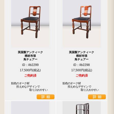
英国製アンティーク
英国製アンティーク
楢材布張
楢材布張
角チェアー
角チェアー
iD：ilb2299
iD：ilb2298
17,500円
17,500円
ご売約済
ご売約済
飴色のオーク材

飴色のオーク材

　　控えめなデザインで

　　控えめなデザインで

　　　　　　　取り入れやすい
　　　　　　　取り入れやすい