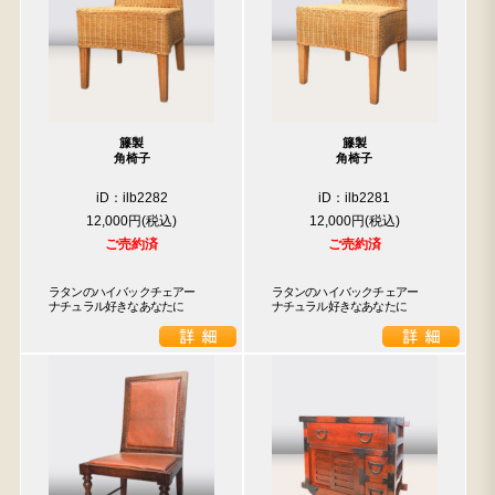
籐製
籐製
角椅子
角椅子
iD：ilb2282
iD：ilb2281
12,000円
12,000円
ご売約済
ご売約済
ラタンのハイバックチェアー

ラタンのハイバックチェアー

ナチュラル好きなあなたに
ナチュラル好きなあなたに