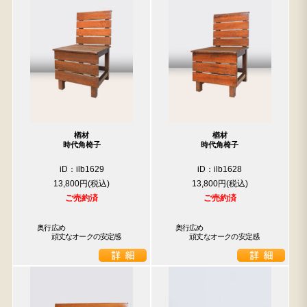
楢材
楢材
時代角椅子
時代角椅子
iD：ilb1629
iD：ilb1628
13,800円
13,800円
ご売約済
ご売約済
　奥行広め

　奥行広め

　　　頑丈なオークの安定感
　　　頑丈なオークの安定感