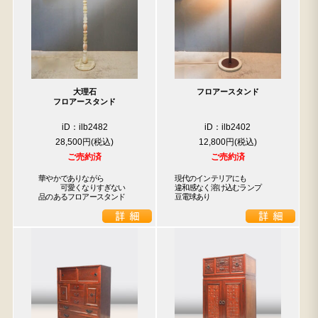
大理石
フロアースタンド
フロアースタンド
iD：ilb2482
iD：ilb2402
28,500円
12,800円
ご売約済
ご売約済
　華やかでありながら

現代のインテリアにも

　　　　可愛くなりすぎない

違和感なく溶け込むランプ

　品のあるフロアースタンド
豆電球あり