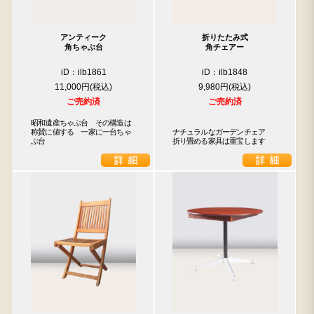
アンティーク
折りたたみ式
角ちゃぶ台
角チェアー
iD：ilb1861
iD：ilb1848
11,000円
9,980円
ご売約済
ご売約済
昭和遺産ちゃぶ台　その構造は
称賛に値する　一家に一台ちゃ
ナチュラルなガーデンチェア

ぶ台
折り畳める家具は重宝します
検索
人気の検索キーワード
2980
松本民芸
水屋箪笥
小長火鉢
踏台
2678
李朝
箪笥
1601
b2770