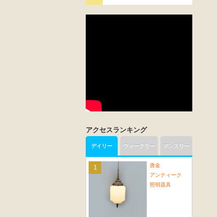
アクセスランキング
デイリー
ウィークリー
マンスリー
唐金
アンティーク
照明器具