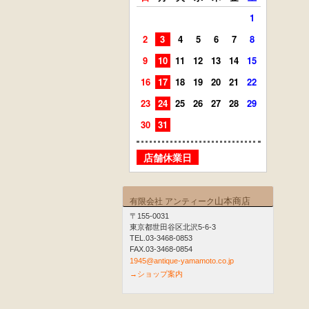
1
2
3
4
5
6
7
8
6
7
9
10
11
12
13
14
15
13
14
16
17
18
19
20
21
22
20
21
23
24
25
26
27
28
29
27
28
30
31
店舗
店舗休業日
山本商店
有限会社 アンティーク
〒155-0031
東京都世田谷区北沢5-6-3
TEL.03-3468-0853
FAX.03-3468-0854
1945@antique-yamamoto.co.jp
→ショップ案内