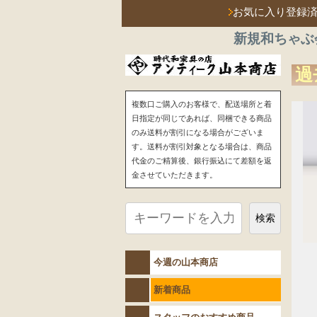
お気に入り登録
新規和ちゃぶ
過
複数口ご購入のお客様で、配送場所と着
日指定が同じであれば、同梱できる商品
のみ送料が割引になる場合がございま
す。送料が割引対象となる場合は、商品
代金のご精算後、銀行振込にて差額を返
金させていただきます。
検索
今週の山本商店
新着商品