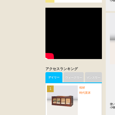
小物
アクセスランキング
デイリー
ウィークリー
マンスリー
桜材
時代置床
使い
小