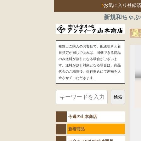
お気に入り登録
新規和ちゃぶ
過
複数口ご購入のお客様で、配送場所と着
日指定が同じであれば、同梱できる商品
のみ送料が割引になる場合がございま
す。送料が割引対象となる場合は、商品
代金のご精算後、銀行振込にて差額を返
金させていただきます。
検索
今週の山本商店
新着商品