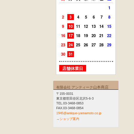
1
2
3
4
5
6
7
8
6
7
9
10
11
12
13
14
15
13
14
16
17
18
19
20
21
22
20
21
23
24
25
26
27
28
29
27
28
30
31
店舗
店舗休業日
山本商店
有限会社 アンティーク
〒155-0031
東京都世田谷区北沢5-6-3
TEL.03-3468-0853
FAX.03-3468-0854
1945@antique-yamamoto.co.jp
→ショップ案内