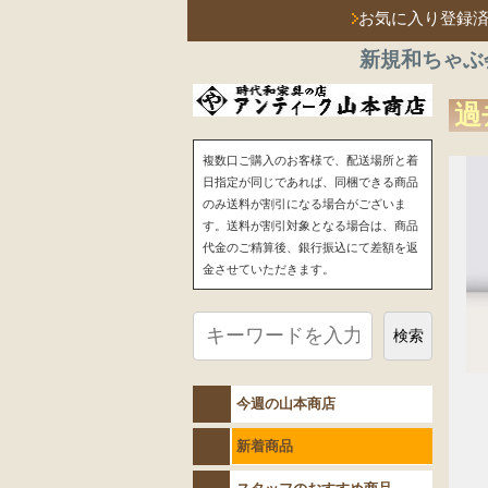
お気に入り登録
新規和ちゃぶ
過
複数口ご購入のお客様で、配送場所と着
日指定が同じであれば、同梱できる商品
のみ送料が割引になる場合がございま
す。送料が割引対象となる場合は、商品
代金のご精算後、銀行振込にて差額を返
金させていただきます。
検索
今週の山本商店
新着商品