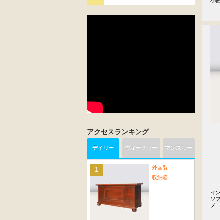
小
アクセスランキング
デイリー
ウィークリー
マンスリー
外国製
収納箱
イン
ソ
メ