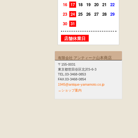
16
17
18
19
20
21
22
20
21
23
24
25
26
27
28
29
27
28
30
31
店舗
店舗休業日
山本商店
有限会社 アンティーク
〒155-0031
東京都世田谷区北沢5-6-3
TEL.03-3468-0853
FAX.03-3468-0854
1945@antique-yamamoto.co.jp
→ショップ案内