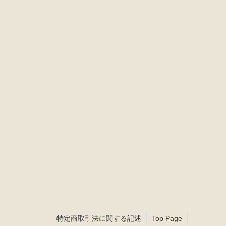
22
23
24
25
26
29
30
休業日
特定商取引法に関する記述
Top Page