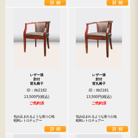
レザー張
レザー張
肘付
肘付
背丸椅子
背丸椅子
iD：ilb2182
iD：ilb2181
13,500円
13,500円
ご売約済
ご売約済
包み込まれるような座り心地　
包み込まれるような座り心地　
昭和レトロチェアー
昭和レトロチェアー