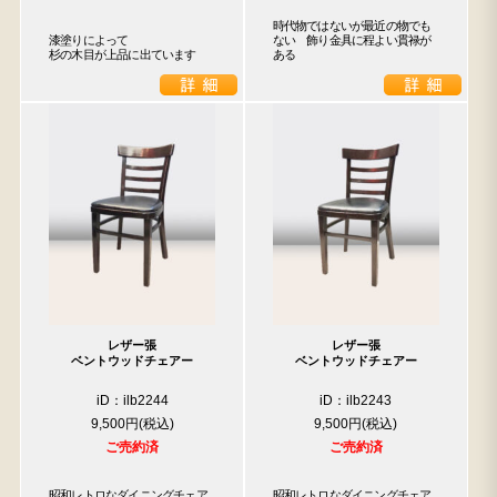
時代物ではないが最近の物でも
漆塗りによって

ない　飾り金具に程よい貫禄が
杉の木目が上品に出ています
ある
レザー張
レザー張
ベントウッドチェアー
ベントウッドチェアー
iD：ilb2244
iD：ilb2243
9,500円
9,500円
ご売約済
ご売約済
昭和レトロなダイニングチェア
昭和レトロなダイニングチェア