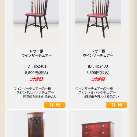
レザー張
レザー張
ウインザーチェアー
ウインザーチェアー
iD：ilb2401
iD：ilb2400
8,800円
8,800円
ご売約済
ご売約済
ウィンザーチェアーの一種

ウィンザーチェアーの一種

　スピンドルバックチェアー

　スピンドルバックチェアー

　　　純喫茶を思わせる色合い
　　　純喫茶を思わせる色合い