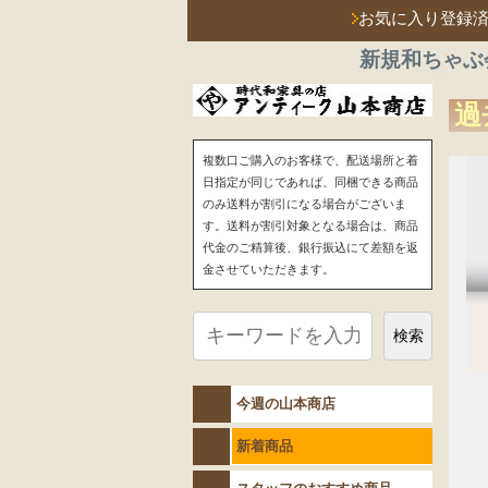
お気に入り登録
新規和ちゃぶ
過
複数口ご購入のお客様で、配送場所と着
日指定が同じであれば、同梱できる商品
のみ送料が割引になる場合がございま
す。送料が割引対象となる場合は、商品
代金のご精算後、銀行振込にて差額を返
金させていただきます。
検索
今週の山本商店
新着商品