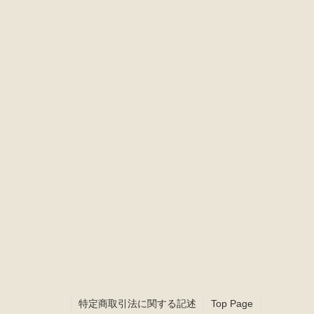
22
23
24
25
26
29
30
休業日
特定商取引法に関する記述
Top Page