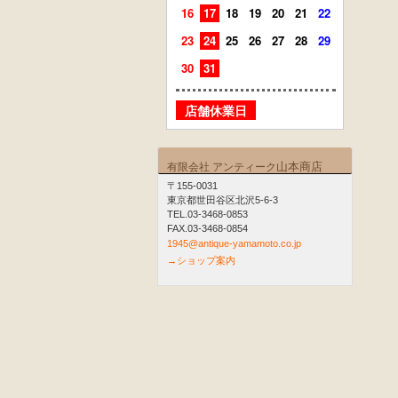
16
17
18
19
20
21
22
20
21
23
24
25
26
27
28
29
27
28
30
31
店舗
店舗休業日
山本商店
有限会社 アンティーク
〒155-0031
東京都世田谷区北沢5-6-3
TEL.03-3468-0853
FAX.03-3468-0854
1945@antique-yamamoto.co.jp
→ショップ案内