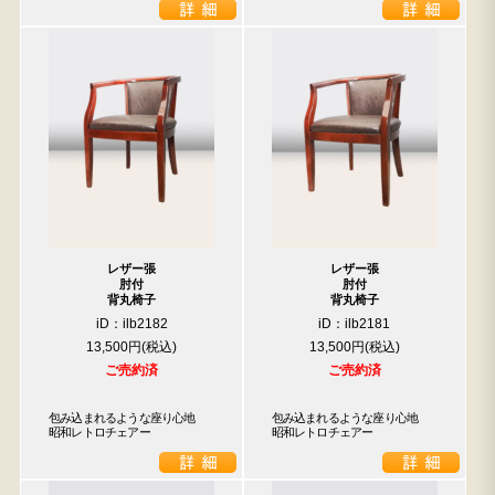
レザー張
レザー張
肘付
肘付
背丸椅子
背丸椅子
iD：ilb2182
iD：ilb2181
13,500円
13,500円
ご売約済
ご売約済
包み込まれるような座り心地　
包み込まれるような座り心地　
昭和レトロチェアー
昭和レトロチェアー