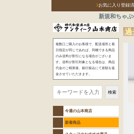
お気に入り登録
新規和ちゃぶ
過
複数口ご購入のお客様で、配送場所と着
日指定が同じであれば、同梱できる商品
のみ送料が割引になる場合がございま
す。送料が割引対象となる場合は、商品
代金のご精算後、銀行振込にて差額を返
金させていただきます。
検索
今週の山本商店
新着商品