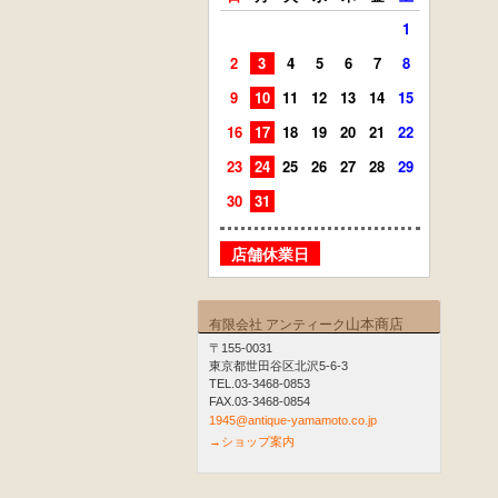
1
2
3
4
5
6
7
8
6
7
9
10
11
12
13
14
15
13
14
16
17
18
19
20
21
22
20
21
23
24
25
26
27
28
29
27
28
30
31
店舗
店舗休業日
山本商店
有限会社 アンティーク
〒155-0031
東京都世田谷区北沢5-6-3
TEL.03-3468-0853
FAX.03-3468-0854
1945@antique-yamamoto.co.jp
→ショップ案内