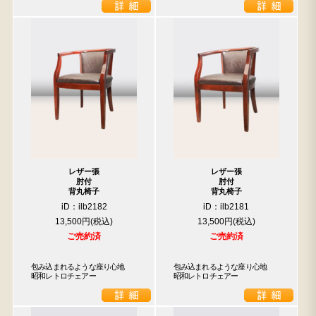
レザー張
レザー張
肘付
肘付
背丸椅子
背丸椅子
iD：ilb2182
iD：ilb2181
13,500円
13,500円
ご売約済
ご売約済
包み込まれるような座り心地　
包み込まれるような座り心地　
昭和レトロチェアー
昭和レトロチェアー