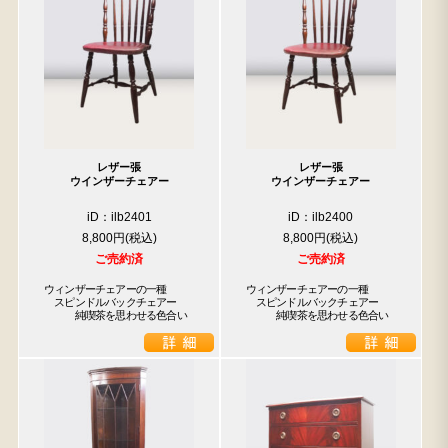
レザー張
レザー張
ウインザーチェアー
ウインザーチェアー
iD：ilb2401
iD：ilb2400
8,800円
8,800円
ご売約済
ご売約済
ウィンザーチェアーの一種

ウィンザーチェアーの一種

　スピンドルバックチェアー

　スピンドルバックチェアー

　　　純喫茶を思わせる色合い
　　　純喫茶を思わせる色合い