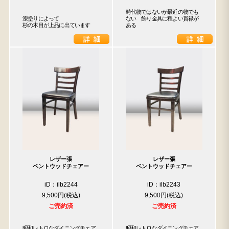
時代物ではないが最近の物でも
漆塗りによって

ない　飾り金具に程よい貫禄が
杉の木目が上品に出ています
ある
レザー張
レザー張
ベントウッドチェアー
ベントウッドチェアー
iD：ilb2244
iD：ilb2243
9,500円
9,500円
ご売約済
ご売約済
昭和レトロなダイニングチェア
昭和レトロなダイニングチェア