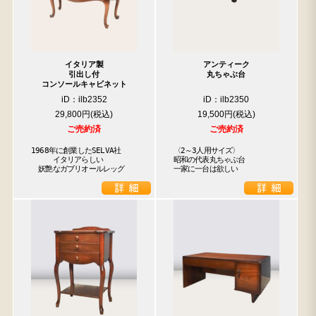
イタリア製
アンティーク
引出し付
丸ちゃぶ台
コンソールキャビネット
iD：ilb2352
iD：ilb2350
29,800円
19,500円
ご売約済
ご売約済
1968年に創業したSELVA社

〈2～3人用サイズ〉

　　　イタリアらしい

昭和の代表丸ちゃぶ台

　妖艶なガブリオールレッグ
一家に一台は欲しい