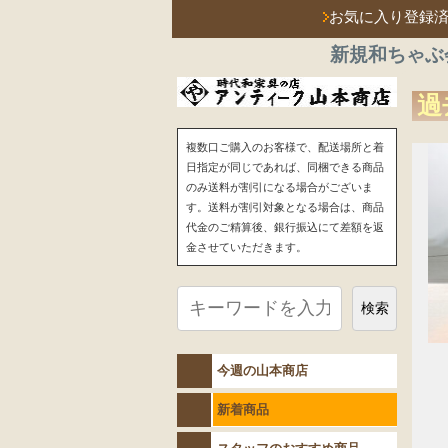
お気に入り登録
新規和ちゃぶ
過
複数口ご購入のお客様で、配送場所と着
日指定が同じであれば、同梱できる商品
のみ送料が割引になる場合がございま
す。送料が割引対象となる場合は、商品
代金のご精算後、銀行振込にて差額を返
金させていただきます。
検索
今週の山本商店
新着商品