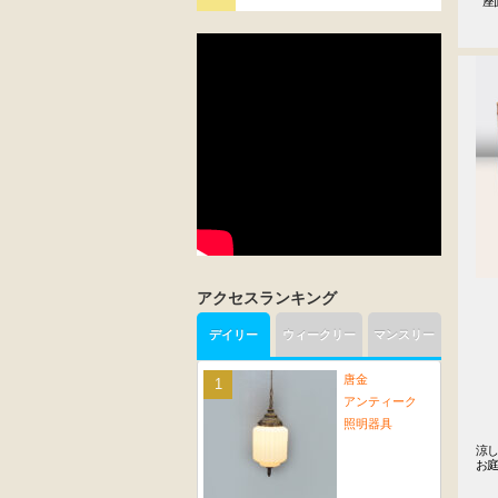
 
アクセスランキング
デイリー
ウィークリー
マンスリー
唐金
アンティーク
照明器具
涼し
お