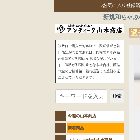
お気に入り登録
新規和ちゃぶ
過
複数口ご購入のお客様で、配送場所と着
日指定が同じであれば、同梱できる商品
のみ送料が割引になる場合がございま
す。送料が割引対象となる場合は、商品
代金のご精算後、銀行振込にて差額を返
金させていただきます。
検索
今週の山本商店
新着商品