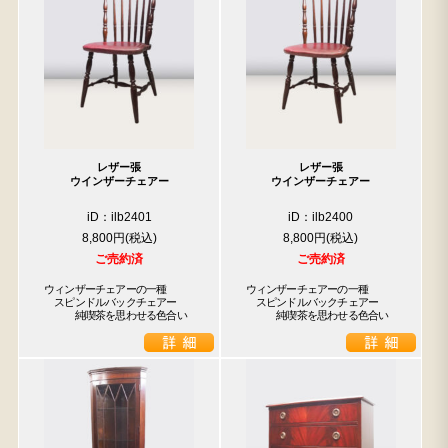
レザー張
レザー張
ウインザーチェアー
ウインザーチェアー
iD：ilb2401
iD：ilb2400
8,800円
8,800円
ご売約済
ご売約済
ウィンザーチェアーの一種

ウィンザーチェアーの一種

　スピンドルバックチェアー

　スピンドルバックチェアー

　　　純喫茶を思わせる色合い
　　　純喫茶を思わせる色合い