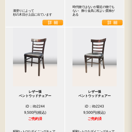
時代物ではないが最近の物でも
漆塗りによって

ない　飾り金具に程よい貫禄が
杉の木目が上品に出ています
ある
レザー張
レザー張
ベントウッドチェアー
ベントウッドチェアー
iD：ilb2244
iD：ilb2243
9,500円
9,500円
ご売約済
ご売約済
昭和レトロなダイニングチェア
昭和レトロなダイニングチェア