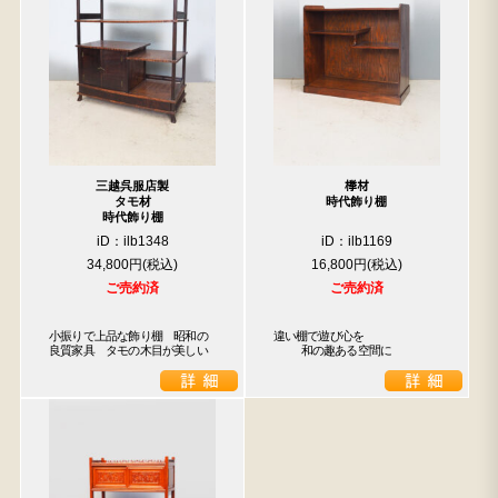
三越呉服店製
﨔材
タモ材
時代飾り棚
時代飾り棚
iD：ilb1348
iD：ilb1169
34,800円
16,800円
ご売約済
ご売約済
小振りで上品な飾り棚　昭和の
違い棚で遊び心を

良質家具　タモの木目が美しい
    和の趣ある空間に