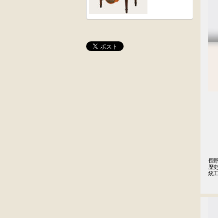
桜材
木彫
時代置床
角茶テーブル
外国製
前﨔・杉材
収納箱
時代
水屋箪笥
長野
歴
統
大4段
英国製アンティ
クサビ止メ
ーク
時代本棚
楢材
キャビネット