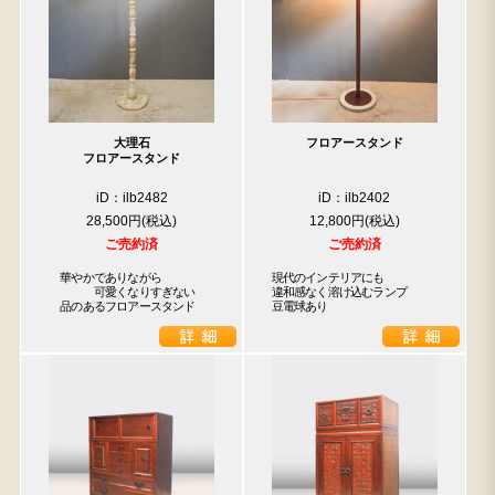
大理石
フロアースタンド
フロアースタンド
iD：ilb2482
iD：ilb2402
28,500円
12,800円
ご売約済
ご売約済
　華やかでありながら

現代のインテリアにも

　　　　可愛くなりすぎない

違和感なく溶け込むランプ

　品のあるフロアースタンド
豆電球あり