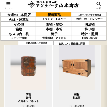
メニュー
検索
今週の山本商店
新着商品
スタッフのおすすめ商品
トランク・トルソー
鏡台・鏡・ドレッサー
火鉢・煙草盆
その他
置物・壁掛
明治物
箱物
本棚・本箱
飾り棚
ちゃぶ台・机
椅子
時計・照明
メディア情報
営業時間・アクセス
お問い合わせ
過去の取り扱い商品(4月10日分)
売約済の商品を非表示にする
ご購入に際しての注意
お気に入り登録済の商品
李朝
桐材
鍵付
和箪笥
八角キャビネット
iD：ilb2385
iD：ilb2384