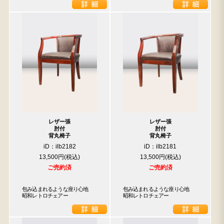
レザー張
レザー張
肘付
肘付
背丸椅子
背丸椅子
iD：ilb2182
iD：ilb2181
13,500円
13,500円
ご売約済
ご売約済
包み込まれるような座り心地　
包み込まれるような座り心地　
昭和レトロチェアー
昭和レトロチェアー