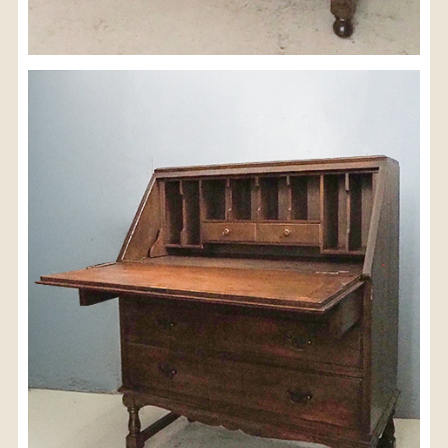
配送料金(税込)
※沖縄県につきましてはお手数をお掛け致しますが、
店舗までお問い合わせ下さい。
03-3468-0853