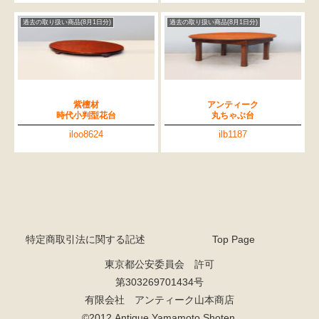
過去の取り扱い商品(8月1日分)
過去の取り扱い商品(8月1日分)
紫檀材
アンティーク
時代小判型花台
丸ちゃぶ台
iloo8624
ilb1187
特定商取引法に関する記述
Top Page
東京都公安委員会 許可
第303269701434号
有限会社 アンティーク山本商店
©2012 Antique Yamamoto Shoten.