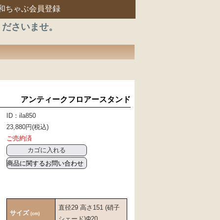
和ちゃぶ会員登録
くださいませ。
アンティークフロアースタンド
ID：ila850
23,880円(税込)
ご売約済
商品に関するお問い合わせ
直径29 高さ151 (硝子
サイズ
(cm)
シェード)Φ20