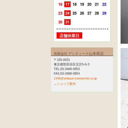
16
17
18
19
20
21
22
20
21
23
24
25
26
27
28
29
27
28
30
31
店舗
店舗休業日
山本商店
有限会社 アンティーク
〒155-0031
東京都世田谷区北沢5-6-3
TEL.03-3468-0853
FAX.03-3468-0854
1945@antique-yamamoto.co.jp
→ショップ案内