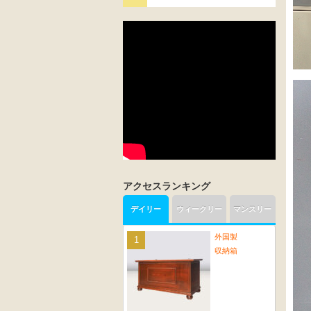
アクセスランキング
デイリー
ウィークリー
マンスリー
外国製
収納箱