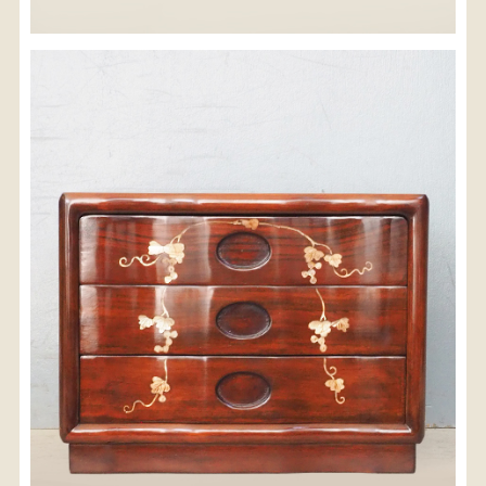
※沖縄県につきましてはお手数をお掛け致しますが、
店舗までお問い合わせ下さい。
03-3468-0853