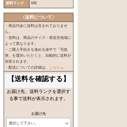
送料ランク
MB