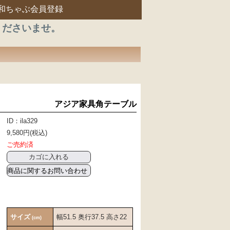
和ちゃぶ会員登録
くださいませ。
アジア家具角テーブル
ID：ila329
9,580円(税込)
ご売約済
商品に関するお問い合わせ
サイズ
幅51.5 奥行37.5 高さ22
(cm)