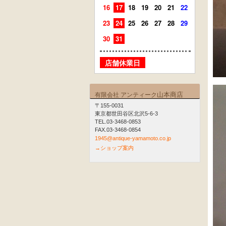
16
17
18
19
20
21
22
20
21
23
24
25
26
27
28
29
27
28
30
31
店舗
店舗休業日
山本商店
有限会社 アンティーク
〒155-0031
東京都世田谷区北沢5-6-3
TEL.03-3468-0853
FAX.03-3468-0854
1945@antique-yamamoto.co.jp
→ショップ案内