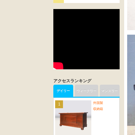
アクセスランキング
デイリー
ウィークリー
マンスリー
外国製
収納箱