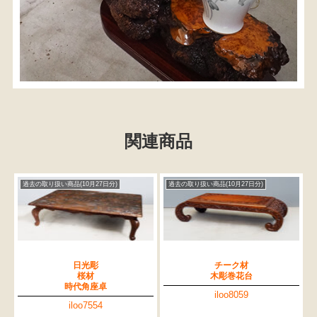
関連商品
過去の取り扱い商品(10月27日分)
過去の取り扱い商品(10月27日分)
日光彫
チーク材
桜材
木彫巻花台
時代角座卓
iloo8059
iloo7554