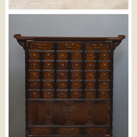
※沖縄県につきましてはお手数をお掛け致しますが、
店舗までお問い合わせ下さい。
03-3468-0853