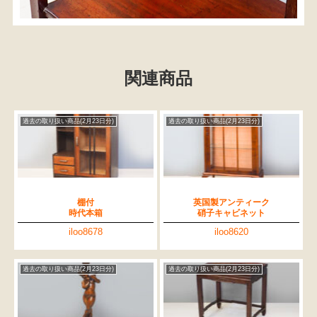
関連商品
過去の取り扱い商品(2月23日分)
過去の取り扱い商品(2月23日分)
棚付
英国製アンティーク
時代本箱
硝子キャビネット
iloo8678
iloo8620
過去の取り扱い商品(2月23日分)
過去の取り扱い商品(2月23日分)