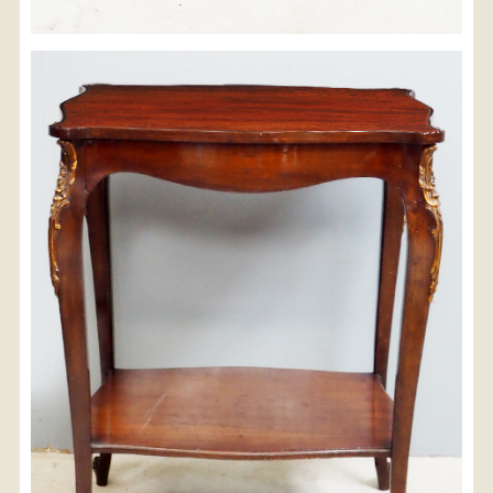
※沖縄県につきましてはお手数をお掛け致しますが、
店舗までお問い合わせ下さい。
03-3468-0853