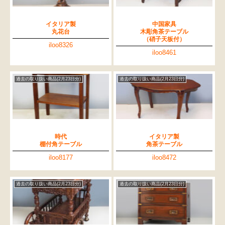
イタリア製
中国家具
丸花台
木彫角茶テーブル
（硝子天板付）
iloo8326
iloo8461
過去の取り扱い商品(2月23日分)
過去の取り扱い商品(2月23日分)
時代
イタリア製
棚付角テーブル
角茶テーブル
iloo8177
iloo8472
過去の取り扱い商品(2月23日分)
過去の取り扱い商品(2月23日分)