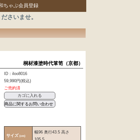
和ちゃぶ会員登録
くださいませ。
桐材漆塗時代箪笥（京都）
ID：iloo8016
59,990円(税込)
ご売約済
商品に関するお問い合わせ
幅96 奥行43.5 高さ
サイズ
(cm)
105.5