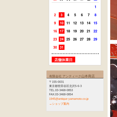
1
2
3
4
5
6
7
8
6
7
9
10
11
12
13
14
15
13
14
16
17
18
19
20
21
22
20
21
23
24
25
26
27
28
29
27
28
30
31
店舗
店舗休業日
山本商店
有限会社 アンティーク
〒155-0031
東京都世田谷区北沢5-6-3
TEL.03-3468-0853
FAX.03-3468-0854
1945@antique-yamamoto.co.jp
→ショップ案内