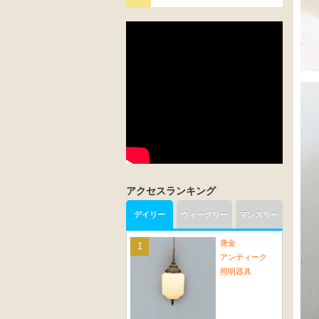
アクセスランキング
デイリー
ウィークリー
マンスリー
唐金
アンティーク
照明器具