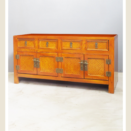
〈送料について〉
・商品代金に送料は含まれておりません。
・送料は、商品のサイズ・発送先地域によって異なり
ます。
・ご購入手続きを進める途中で「宅急便」を選択いた
だくと、自動的に送料が加算されます。
・配送についての詳細は、
こちら
→
【送料を確認する】
お届け先、送料ランクを選択する事で送料が表
示されます。
お届け先
送料ランク
配送料金(税込)