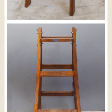
配送料金(税込)
※沖縄県につきましてはお手数をお掛け致しますが、
店舗までお問い合わせ下さい。
03-3468-0853