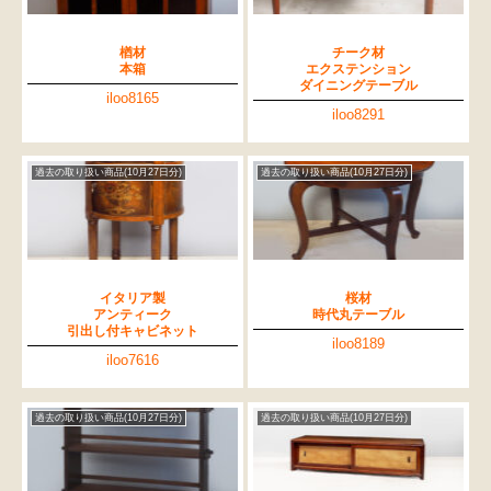
楢材
チーク材
本箱
エクステンション
ダイニングテーブル
iloo8165
iloo8291
過去の取り扱い商品(10月27日分)
過去の取り扱い商品(10月27日分)
イタリア製
桜材
アンティーク
時代丸テーブル
引出し付キャビネット
iloo8189
iloo7616
過去の取り扱い商品(10月27日分)
過去の取り扱い商品(10月27日分)