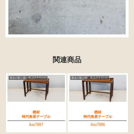
関連商品
過去の取り扱い商品(8月4日分)
過去の取り扱い商品(8月4日分)
楢材
楢材
時代角茶テーブル
時代角茶テーブル
iloo7887
iloo7886