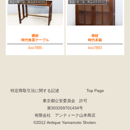
過去の取り扱い商品(8月4日分)
過去の取り扱い商品(8月4日分)
楢材
桜材
時代角茶テーブル
時代本箱
iloo7885
iloo7893
特定商取引法に関する記述
Top Page
東京都公安委員会 許可
第303269701434号
有限会社 アンティーク山本商店
©2012 Antique Yamamoto Shoten.