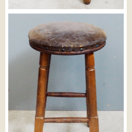
※沖縄県につきましてはお手数をお掛け致しますが、
店舗までお問い合わせ下さい。
03-3468-0853