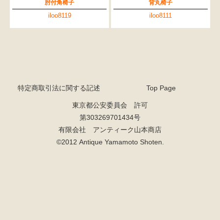
肘付角椅子
背丸椅子
iloo8119
iloo8111
特定商取引法に関する記述
Top Page
東京都公安委員会 許可
第303269701434号
有限会社 アンティーク山本商店
©2012 Antique Yamamoto Shoten.