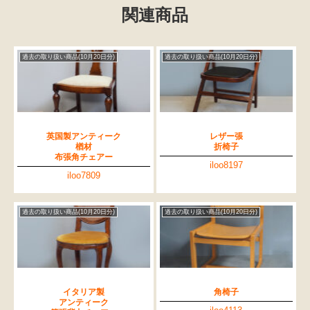
関連商品
過去の取り扱い商品(10月20日分)
過去の取り扱い商品(10月20日分)
英国製アンティーク
レザー張
楢材
折椅子
布張角チェアー
iloo8197
iloo7809
過去の取り扱い商品(10月20日分)
過去の取り扱い商品(10月20日分)
イタリア製
角椅子
アンティーク