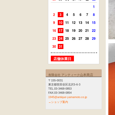
1
2
3
4
5
6
7
8
6
7
9
10
11
12
13
14
15
13
14
16
17
18
19
20
21
22
20
21
23
24
25
26
27
28
29
27
28
30
31
店舗
店舗休業日
山本商店
有限会社 アンティーク
〒155-0031
東京都世田谷区北沢5-6-3
TEL.03-3468-0853
FAX.03-3468-0854
1945@antique-yamamoto.co.jp
→ショップ案内