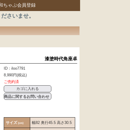
和ちゃぶ会員登録
くださいませ。
漆塗時代角座卓
ID：iloo7791
8,990円(税込)
ご売約済
商品に関するお問い合わせ
サイズ
幅82 奥行45.5 高さ30.5
(cm)