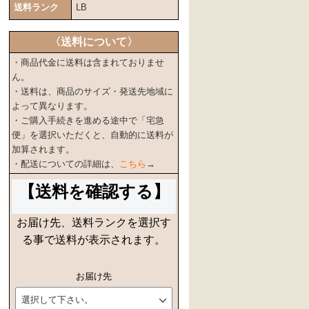
送料ランク
LB