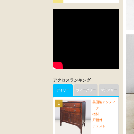
アクセスランキング
デイリー
ウィークリー
マンスリー
英国製アンティ
ーク
楢材
戸棚付
チェスト