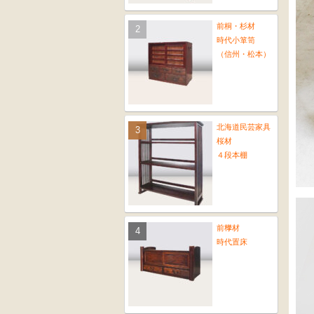
前桐・杉材
時代小箪笥
（信州・松本）
北海道民芸家具
桜材
４段本棚
前﨔材
時代置床