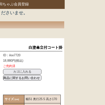
和ちゃぶ会員登録
くださいませ。
白塗傘立付コート掛
ID：iloo7720
18,880円(税込)
ご売約済
商品に関するお問い合わせ
サイズ
幅51 奥行25.5 高さ170
(cm)