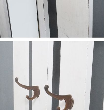
1
2
3
4
5
8
9
10
11
12
15
16
17
18
19
22
23
24
25
26
29
30
休業日