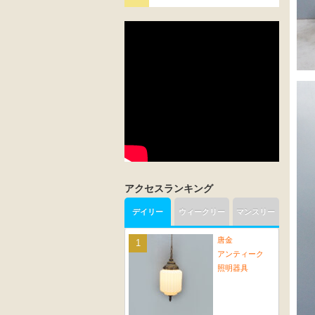
アクセスランキング
デイリー
ウィークリー
マンスリー
唐金
アンティーク
照明器具