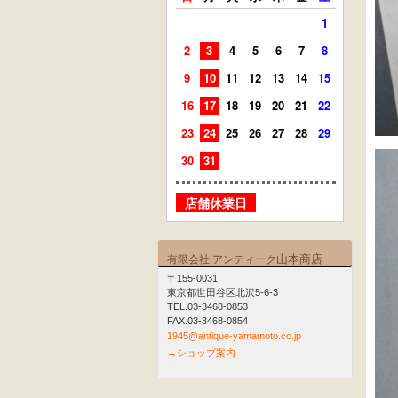
1
2
3
4
5
6
7
8
6
7
9
10
11
12
13
14
15
13
14
16
17
18
19
20
21
22
20
21
23
24
25
26
27
28
29
27
28
30
31
店舗
店舗休業日
山本商店
有限会社 アンティーク
〒155-0031
東京都世田谷区北沢5-6-3
TEL.03-3468-0853
FAX.03-3468-0854
1945@antique-yamamoto.co.jp
→ショップ案内