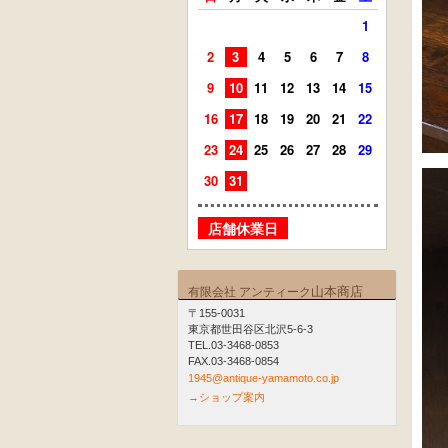
1
2
3
4
5
6
7
8
6
7
9
10
11
12
13
14
15
13
14
16
17
18
19
20
21
22
20
21
23
24
25
26
27
28
29
27
28
30
31
店舗
店舗休業日
山本商店
有限会社 アンティーク
〒155-0031
東京都世田谷区北沢5-6-3
TEL.03-3468-0853
FAX.03-3468-0854
1945@antique-yamamoto.co.jp
→ショップ案内