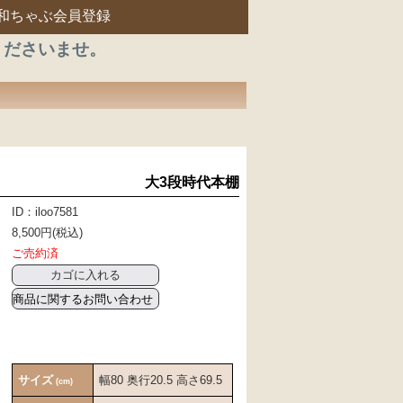
和ちゃぶ会員登録
くださいませ。
大3段時代本棚
ID：iloo7581
8,500円(税込)
ご売約済
商品に関するお問い合わせ
サイズ
幅80 奥行20.5 高さ69.5
(cm)