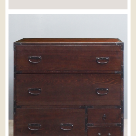
※沖縄県につきましてはお手数をお掛け致しますが、
店舗までお問い合わせ下さい。
03-3468-0853