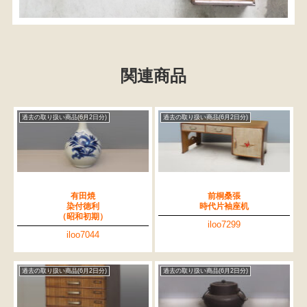
関連商品
過去の取り扱い商品(6月2日分)
過去の取り扱い商品(6月2日分)
有田焼
前桐桑張
染付徳利
時代片袖座机
（昭和初期）
iloo7299
iloo7044
過去の取り扱い商品(6月2日分)
過去の取り扱い商品(6月2日分)