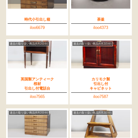
時代小引出し箱
茶釜
iloo6679
iloo4373
過去の取り扱い商品(6月2日分)
過去の取り扱い商品(6月2日分)
英国製アンティーク
カリモク製
桜材
引出し付
引出し付電話台
キャビネット
iloo7565
iloo7587
過去の取り扱い商品(6月2日分)
過去の取り扱い商品(6月2日分)