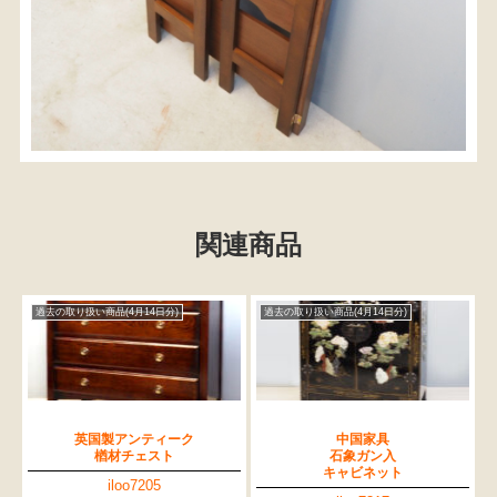
関連商品
過去の取り扱い商品(4月14日分)
過去の取り扱い商品(4月14日分)
英国製アンティーク
中国家具
楢材チェスト
石象ガン入
キャビネット
iloo7205