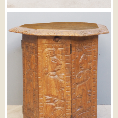
※沖縄県につきましてはお手数をお掛け致しますが、
店舗までお問い合わせ下さい。
03-3468-0853