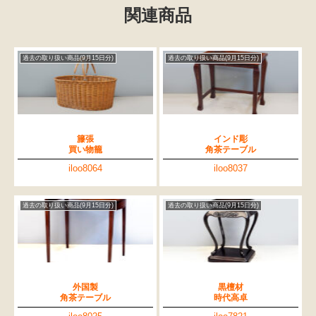
関連商品
過去の取り扱い商品(9月15日分)
過去の取り扱い商品(9月15日分)
籐張
インド彫
買い物籠
角茶テーブル
iloo8064
iloo8037
過去の取り扱い商品(9月15日分)
過去の取り扱い商品(9月15日分)
外国製
黒檀材
角茶テーブル
時代高卓