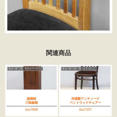
関連商品
過去の取り扱い商品(6月16日分)
過去の取り扱い商品(6月16日分)
総桐材
外国製アンティーク
三味線箱
ベントウッドチェアー
iloo7669
iloo7107