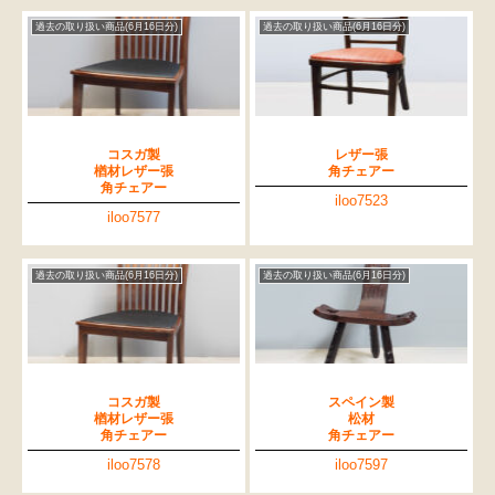
過去の取り扱い商品(6月16日分)
過去の取り扱い商品(6月16日分)
コスガ製
レザー張
楢材レザー張
角チェアー
角チェアー
iloo7523
iloo7577
過去の取り扱い商品(6月16日分)
過去の取り扱い商品(6月16日分)
コスガ製
スペイン製
楢材レザー張
松材
角チェアー
角チェアー
iloo7578
iloo7597