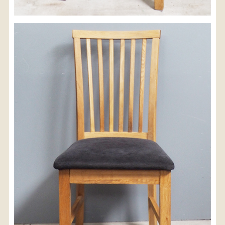
※沖縄県につきましてはお手数をお掛け致しますが、
店舗までお問い合わせ下さい。
03-3468-0853