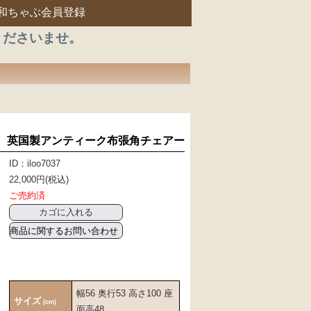
和ちゃぶ会員登録
くださいませ。
英国製アンティーク布張角チェアー
ID：iloo7037
22,000円(税込)
ご売約済
商品に関するお問い合わせ
幅56 奥行53 高さ100 座
サイズ
(cm)
面高48