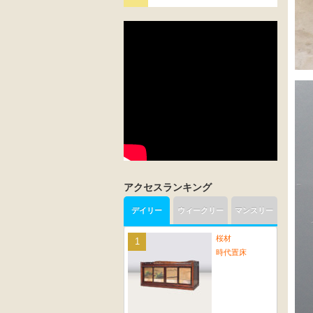
アクセスランキング
デイリー
ウィークリー
マンスリー
桜材
時代置床