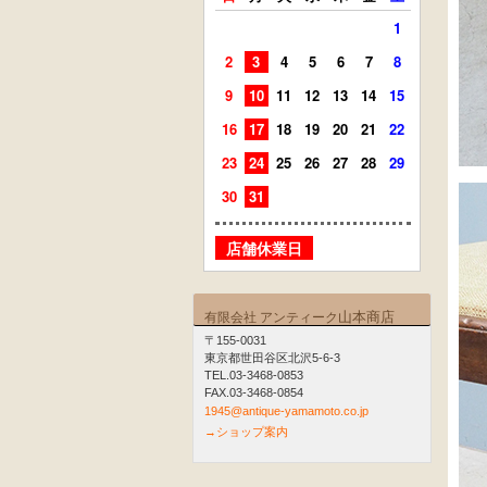
1
2
3
4
5
6
7
8
6
7
9
10
11
12
13
14
15
13
14
16
17
18
19
20
21
22
20
21
23
24
25
26
27
28
29
27
28
30
31
店舗
店舗休業日
山本商店
有限会社 アンティーク
〒155-0031
東京都世田谷区北沢5-6-3
TEL.03-3468-0853
FAX.03-3468-0854
1945@antique-yamamoto.co.jp
→ショップ案内