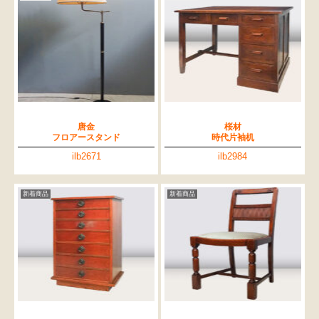
唐金
桜材
フロアースタンド
時代片袖机
ilb2671
ilb2984
新着商品
新着商品