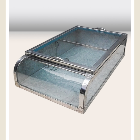
〈送料について〉
・商品代金に送料は含まれておりません。
・送料は、商品のサイズ・発送先地域によって異なり
ます。
・ご購入手続きを進める途中で「宅急便」を選択いた
だくと、自動的に送料が加算されます。
・配送についての詳細は、
こちら
→
【送料を確認する】
お届け先、送料ランクを選択する事で送料が表
示されます。
お届け先
送料ランク
配送料金(税込)