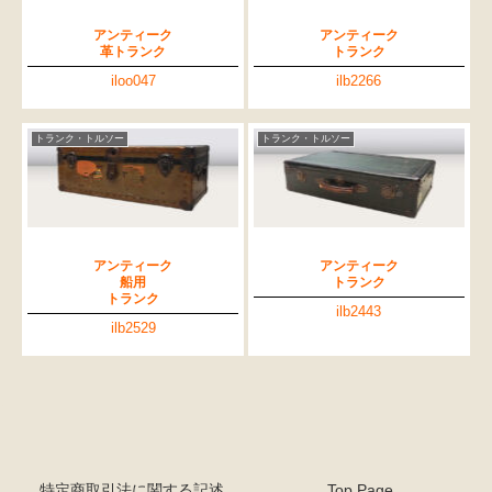
アンティーク
アンティーク
革トランク
トランク
iloo047
ilb2266
トランク・トルソー
トランク・トルソー
アンティーク
アンティーク
船用
トランク
トランク
ilb2443
ilb2529
特定商取引法に関する記述
Top Page