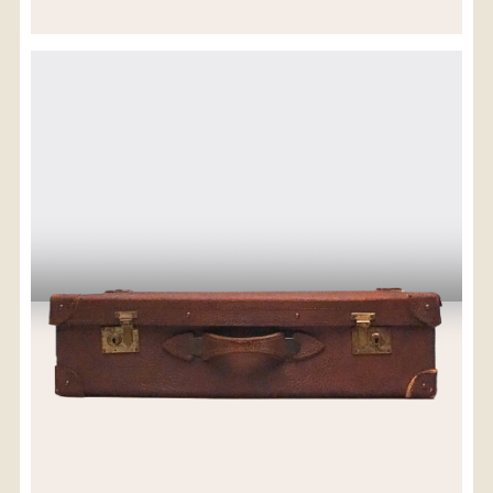
※沖縄県につきましてはお手数をお掛け致しますが、
店舗までお問い合わせ下さい。
03-3468-0853