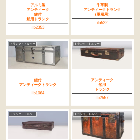
アルミ製
牛革製
アンティーク
アンティークトランク
鍵付
（軍服用）
船用トランク
ila522
ilb2353
トランク・トルソー
トランク・トルソー
鍵付
アンティーク
アンティークトランク
船用
トランク
ilb1064
ilb2557
トランク・トルソー
トランク・トルソー