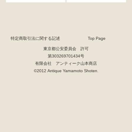
特定商取引法に関する記述
Top Page
東京都公安委員会 許可
第303269701434号
有限会社 アンティーク山本商店
©2012 Antique Yamamoto Shoten.