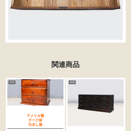
関連商品
箱物
箱物
アメリカ製
チーク材
引出し箱