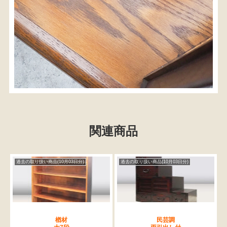
関連商品
過去の取り扱い商品(10月03日分)
過去の取り扱い商品(10月03日分)
楢材
民芸調